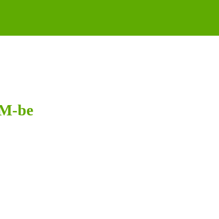
RM-be