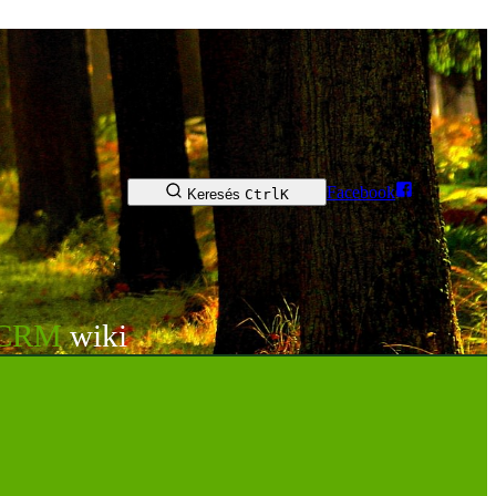
Facebook
Keresés
Ctrl
K
tCRM