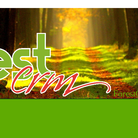
Fores