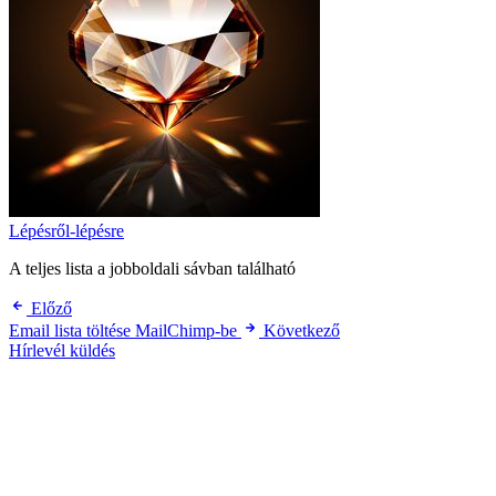
Lépésről-lépésre
A teljes lista a jobboldali sávban található
Előző
Email lista töltése MailChimp-be
Következő
Hírlevél küldés