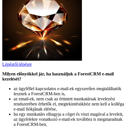
Lépésről-lépésre
Milyen előnyökkel jár, ha használjuk a ForestCRM e-mail
kezelését?
az ügyféllel kapcsolatos e-mail-ek egyszerűen megtalálhatók
lesznek a ForestCRM-ben is,
az email-ek, nem csak az értintett munkatársak levelezési
rendszerében érhetők el, megtekintésükhöz nem kell a kolléga
e-mail fiókjának elérése,
ha egy munkatárs elhagyja a céget és viszi magával a leveleit,
az ügyfelekre vonatkozó e-mail-ek továbbra is megmaradnak
a ForestCRM-ben,