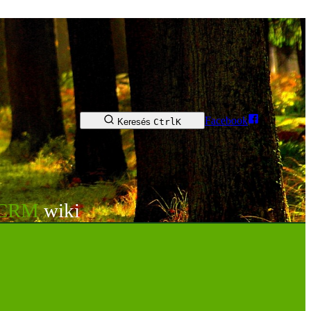
Facebook
Keresés
Ctrl
K
tCRM