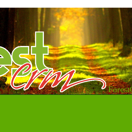
Fores