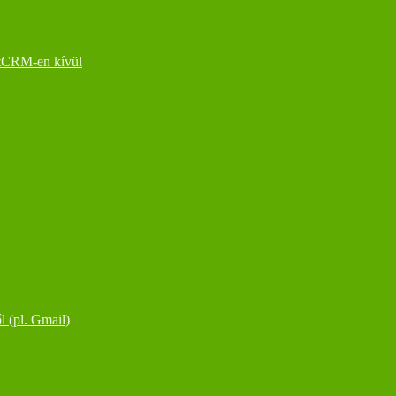
stCRM-en kívül
l (pl. Gmail)