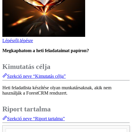
Lépésről-lépésre
Megkaphatom a heti feladataimat papíron?
Kimutatás célja
Szekció neve “Kimutatás célja”
Heti feladatlista készítése olyan munkatársaknak, akik nem
használják a ForestCRM rendszert.
Riport tartalma
Szekció neve “Riport tartalma”