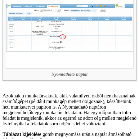
Nyomtatható naptár
Azoknak a munkatársaknak, akik valamilyen okból nem használnak
számítógépet (például munkagép mellett dolgoznak), készíthetünk
heti munkatervet papíron is. A Nyomtatható naptáron
megjeleníthetők egy munkatárs feladatai. Ha egy időpontban több
feladat is megjelenik, akkor az egérrel az adott cég mellett megjelenő
le-fel nyíllal a feladatok sorrendjén is lehet változtani.
Táblázat kijelölése
gomb megnyomása után a naptár átmásolható