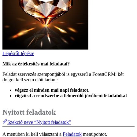
Lépésről-lépésre
Mik az értékesítés mai feladatai?
Feladat szervezés szempontjából is egyszerű a ForestCRM: két
dolgot kell szem előtt tartani:
végezz el minden mai napi feladatot,
rögzítsd a rendszerbe a felmerülő jövőbeni feladatokat
Nyitott feladatok
Szekció neve “Nyitott feladatok”
A menüben ki kell választani a
Feladatok
menüpontot.