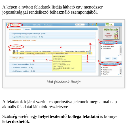
A képen a nyitott feladatok listája látható egy menedzser
jogosultsággal rendelkező felhasználó szempontjából.
Mai feladatok listája
A feladatok lejárat szerint csoportosítva jelennek meg: a mai nap
aktuális feladatai láthatók részletezve.
Szükség esetén egy
helyettesítendő kolléga feladatai
is könnyen
lekérdezhetők
.