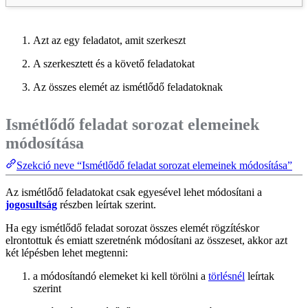
Azt az egy feladatot, amit szerkeszt
A szerkesztett és a követő feladatokat
Az összes elemét az ismétlődő feladatoknak
Ismétlődő feladat sorozat elemeinek
módosítása
Szekció neve “Ismétlődő feladat sorozat elemeinek módosítása”
Az ismétlődő feladatokat csak egyesével lehet módosítani a
jogosultság
részben leírtak szerint.
Ha egy ismétlődő feladat sorozat összes elemét rögzítéskor
elrontottuk és emiatt szeretnénk módosítani az összeset, akkor azt
két lépésben lehet megtenni:
a módosítandó elemeket ki kell törölni a
törlésnél
leírtak
szerint