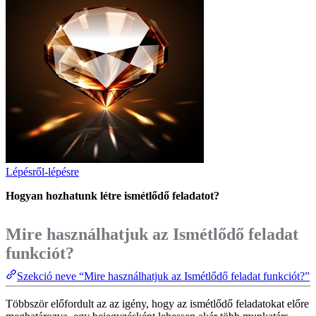
Lépésről-lépésre
Hogyan hozhatunk létre ismétlődő feladatot?
Mire használhatjuk az Ismétlődő feladat
funkciót?
Szekció neve “Mire használhatjuk az Ismétlődő feladat funkciót?”
Többször előfordult az az igény, hogy az ismétlődő feladatokat előre