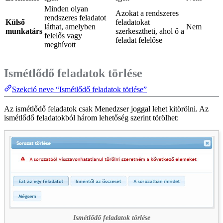
Minden olyan
Azokat a rendszeres
rendszeres feladatot
Külső
feladatokat
láthat, amelyben
Nem
munkatárs
szerkesztheti, ahol ő a
felelős vagy
feladat felelőse
meghívott
Ismétlődő feladatok törlése
Szekció neve “Ismétlődő feladatok törlése”
Az ismétlődő feladatok csak Menedzser joggal lehet kitörölni. Az
ismétlődő feladatokból három lehetőség szerint törölhet:
Ismétlődő feladatok törlése