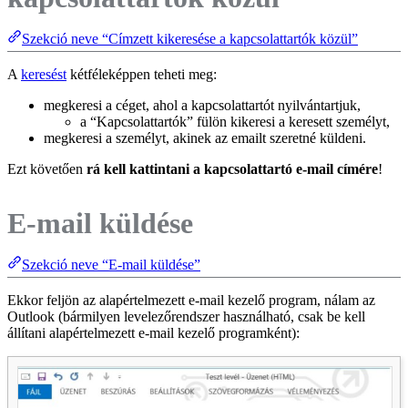
Szekció neve “Címzett kikeresése a kapcsolattartók közül”
A
keresést
kétféleképpen teheti meg:
megkeresi a céget, ahol a kapcsolattartót nyilvántartjuk,
a “Kapcsolattartók” fülön kikeresi a keresett személyt,
megkeresi a személyt, akinek az emailt szeretné küldeni.
Ezt követően
rá kell kattintani a kapcsolattartó e-mail címére
!
E-mail küldése
Szekció neve “E-mail küldése”
Ekkor feljön az alapértelmezett e-mail kezelő program, nálam az
Outlook (bármilyen levelezőrendszer használható, csak be kell
állítani alapértelmezett e-mail kezelő programként):