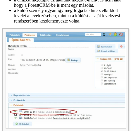
hogy a ForestCRM-be is ment egy másolat,
a küldő személy ugyanúgy meg fogja találni az elküldött
levelet a levelezésében, mintha a küldést a saját levelezési
rendszerében kezdeményezte volna,