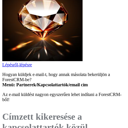
Lépésről-lépésre
Hogyan küldjek e-mail-t, hogy annak másolata bekerüljön a
ForestCRM-be?
Menü: Partnerek/Kapcsolattartók/email cím
Az e-mail küldést nagyon egyszerűen lehet indítani a ForestCRM-
ből!
Címzett kikeresése a
kapcsolattartók közül