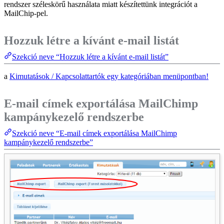
rendszer széleskörű használata miatt készítettünk integrációt a
MailChip-pel.
Hozzuk létre a kívánt e-mail listát
Szekció neve “Hozzuk létre a kívánt e-mail listát”
a
Kimutatások / Kapcsolattartók egy kategóriában menüpontban!
E-mail címek exportálása MailChimp
kampánykezelő rendszerbe
Szekció neve “E-mail címek exportálása MailChimp
kampánykezelő rendszerbe”