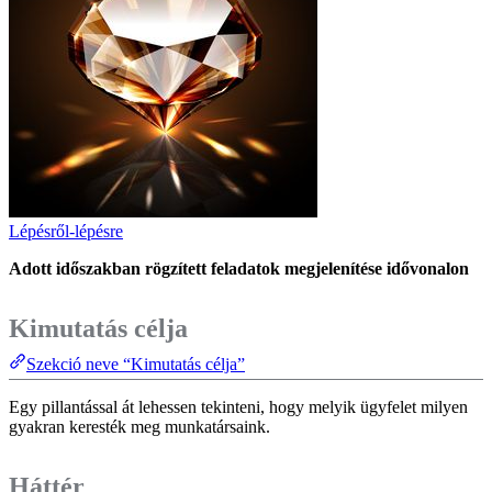
Lépésről-lépésre
Adott időszakban rögzített feladatok megjelenítése idővonalon
Kimutatás célja
Szekció neve “Kimutatás célja”
Egy pillantással át lehessen tekinteni, hogy melyik ügyfelet milyen
gyakran keresték meg munkatársaink.
Háttér