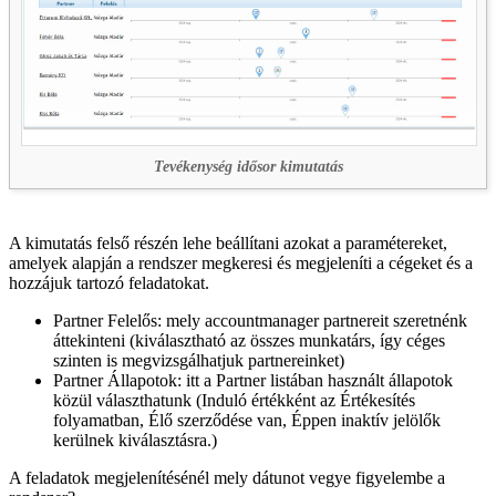
Tevékenység idősor kimutatás
A kimutatás felső részén lehe beállítani azokat a paramétereket,
amelyek alapján a rendszer megkeresi és megjeleníti a cégeket és a
hozzájuk tartozó feladatokat.
Partner Felelős: mely accountmanager partnereit szeretnénk
áttekinteni (kiválasztható az összes munkatárs, így céges
szinten is megvizsgálhatjuk partnereinket)
Partner Állapotok: itt a Partner listában használt állapotok
közül választhatunk (Induló értékként az Értékesítés
folyamatban, Élő szerződése van, Éppen inaktív jelölők
kerülnek kiválasztásra.)
A feladatok megjelenítésénél mely dátunot vegye figyelembe a