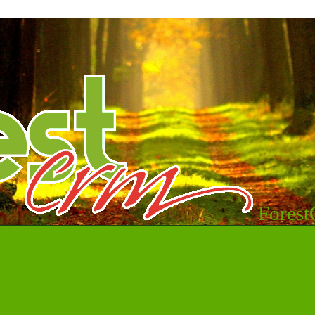
Fores