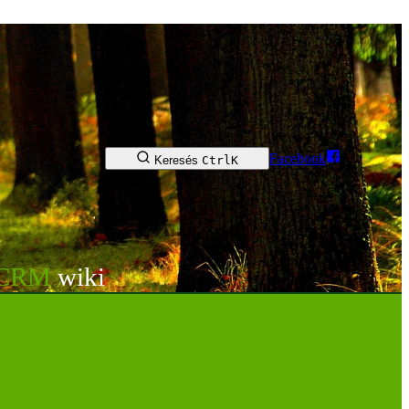
Facebook
Keresés
Ctrl
K
tCRM