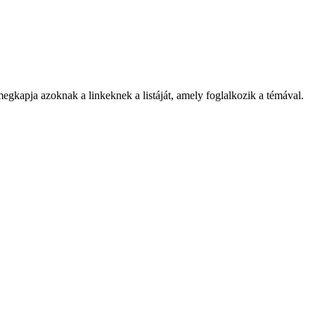
egkapja azoknak a linkeknek a listáját, amely foglalkozik a témával.